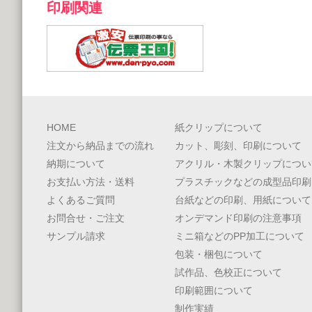
印刷関連
HOME
紙クリップについて
注文から納品までの流れ
カット、彫刻、印刷について
納期について
アクリル・木製クリップについ
お支払い方法・送料
プラスチックなどの成型品印刷
よくあるご質問
台紙などの印刷、用紙について
お問合せ・ご注文
オンデマンド印刷の注意事項
サンプル請求
ミニ箱などのPP加工について
包装・梱包について
試作品、色校正について
印刷範囲について
制作実績