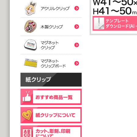
(5,000個 1個あたり)
(5,000個 1個あたり)
紙クリップマスク用
木製クリップ印刷
2つ折台紙付タイプ
２ツ折台紙付
@80.96～
@80.96～
(5,000個 1個あたり)
(5,000個 1個あたり)
マグネットクリップ
フック台紙付タイプ
片面タイプ
マグネットクリップボ
@66.30～
@89.60～
(5,000個 1個あたり)
(1,000個 1個あたり)
片面印刷タイプ
@54.00～
(1,000個 1個あたり)
個包装(OPP入)タイプ
木製クリップ彫刻
@121.00～
(1,000個 1個あたり)
個包装(OPP入)タイプ
台紙付片面タイプ
@164.90～
@129.70～
(5,000個 1個あたり)
(1,000個 1個あたり)