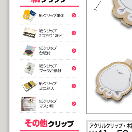
紙クリップ印刷なし形
紙クリップ印刷なし形
紙クリップ印刷なし形
バラタイプ
紙クリップ印刷なし形
@12.64～
(10,000個 1個あたり)
2つ折台紙付タイプ
紙クリップ印刷有
紙クリップ印刷なし形
@52.40～
(5,000個 1個あたり)
台紙付タイプ
紙クリップ印刷-マス
@48.74～
紙クリップ印刷有
(5,000個 1個あたり)
フック台紙付タイプ
@55.92～
(5,000個 1個あたり)
印刷付きタイプ
ミニ箱タイプ
紙クリップ印刷有
アクリルクリップ印刷
@32.52～
@122.58～