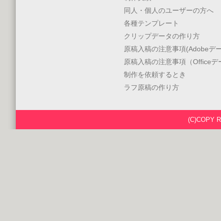
同人・個人のユーザーの方へ
各種テンプレート
クリップデータの作り方
原稿入稿の注意事項(Adobeデー
原稿入稿の注意事項（Office
制作を依頼するとき
ラフ原稿の作り方
(C)COPY 