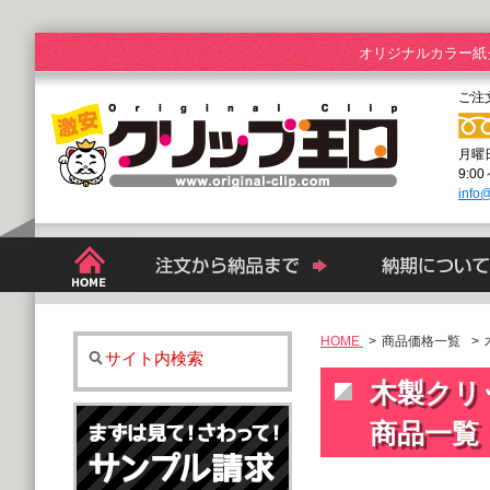
オリジナルカラー紙
ご注
月曜
9:0
info@
HOME
>
商品価格一覧
木
サイト内検索
木製クリッ
商品一覧