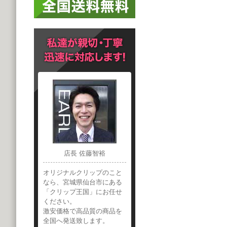
店長 佐藤智裕
オリジナルクリップのこと
なら、宮城県仙台市にある
「クリップ王国」にお任せ
ください。
激安価格で高品質の商品を
全国へ発送致します。