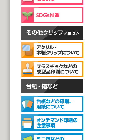
片面彫刻タイプ
@59.40～
(1,000個 1個あたり)
スタンドクリップ
スタンドクリップ
@111.20～
(1,000個 1個あたり)