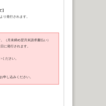
て】
ズより発行されます。
す。（月末締め翌月末請求書払い）
業日に発行されます。
いください。
お申し込みください。