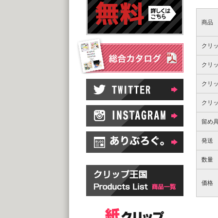
商品
クリ
クリ
クリ
クリ
留め
発送
数量
価格