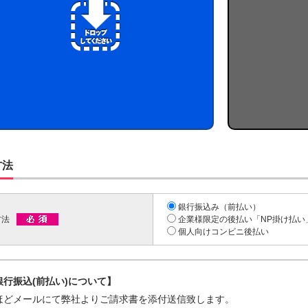
方法
銀行振込み（前払い）
方法
企業様限定の後払い「NP掛け払い」
個人向けコンビニ後払い
銀行振込(前払い)について】
ほどメールにて弊社よりご請求書を添付送信致します。