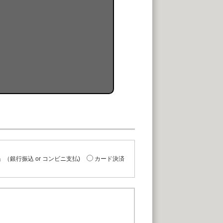
（銀行振込 or コンビニ支払)
カード決済