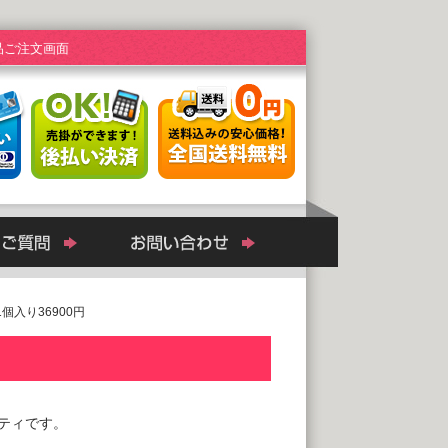
品ご注文画面
 1個入り36900円
ティです。