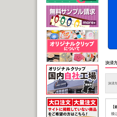
決済
決済
【
後