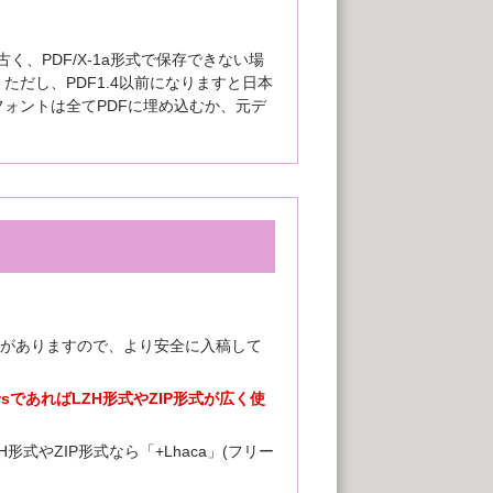
く、PDF/X-1a形式で保存できない場
だし、PDF1.4以前になりますと日本
ォントは全てPDFに埋め込むか、元デ
がありますので、より安全に入稿して
ndowsであればLZH形式やZIP形式が広く使
ZH形式やZIP形式なら「+Lhaca」(フリー