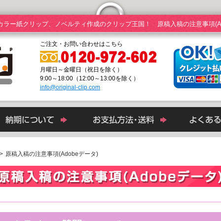
カラー紙クリップ、ノベルティ作成のクリップ王国！ 原稿入稿の注意事項(Ado
ご注文・お問い合わせはこちら
月曜日～金曜日（祝日を除く）
9:00～18:00（12:00～13:00を除く）
info@original-clip.com
>
原稿入稿の注意事項(Adobeデータ)