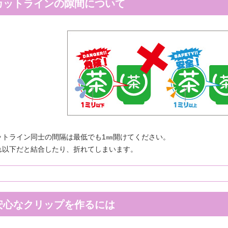
カットラインの隙間について
ットライン同士の間隔は最低でも1㎜開けてください。
れ以下だと結合したり、折れてしまいます。
安心なクリップを作るには