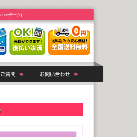
beデータ)