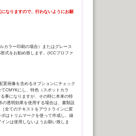
元になりますので、行わないようにお願
t（フルカラー印刷の場合）またはグレース
EPS形式をお勧め致します。(ICCプロファ
ー及び配置画像を含めるオプションにチェック
てCMYKにし、特色（スポットカラ
する事になりますが、その時に本来の特
し等の透明効果を使用する場合は、書類設
更に［全てのテキストをアウトラインに変
ンボはトリムマークを使って作成し、線
グインは使用しないようお願い致しま