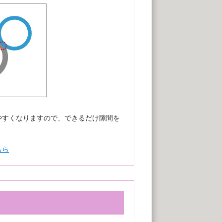
やすくなりますので、できるだけ隙間を
ちら