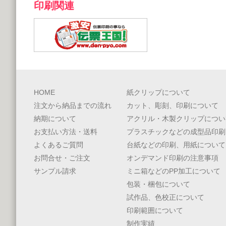
印刷関連
HOME
紙クリップについて
注文から納品までの流れ
カット、彫刻、印刷について
納期について
アクリル・木製クリップについ
お支払い方法・送料
プラスチックなどの成型品印刷
よくあるご質問
台紙などの印刷、用紙について
お問合せ・ご注文
オンデマンド印刷の注意事項
サンプル請求
ミニ箱などのPP加工について
包装・梱包について
試作品、色校正について
印刷範囲について
制作実績