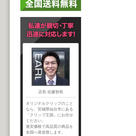
店長 佐藤智裕
オリジナルクリップのこと
なら、宮城県仙台市にある
「クリップ王国」にお任せ
ください。
激安価格で高品質の商品を
全国へ発送致します。