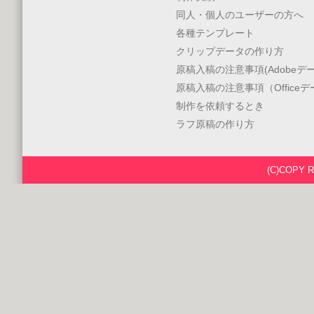
同人・個人のユーザーの方へ
各種テンプレート
クリップデータの作り方
原稿入稿の注意事項(Adobeデー
原稿入稿の注意事項（Office
制作を依頼するとき
ラフ原稿の作り方
(C)COPY 