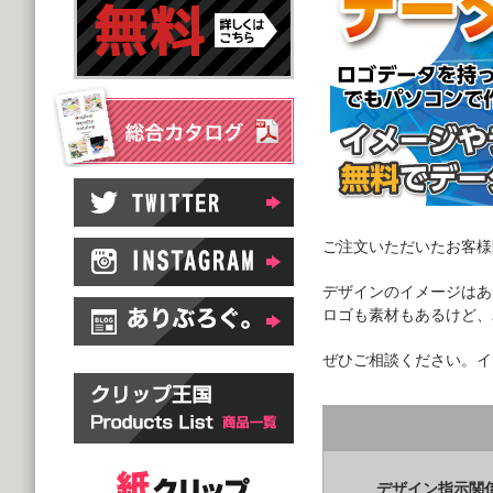
ご注文いただいたお客様
デザインのイメージはあ
ロゴも素材もあるけど、
ぜひご相談ください。イ
デザイン指示関