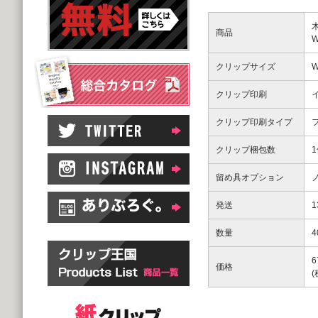
商品
クリップサイズ
W
クリップ印刷
クリップ印刷タイプ
クリップ梱包数
留め具オプション
発送
数量
4
6
価格