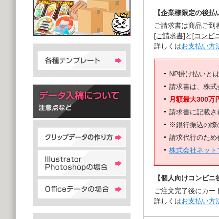
【企業様限定の後払い
ご請求書は商品ご到
[
ご請求書
]と[
コンビ
詳しくは
お支払い方
NP掛け払いと
請求書は、株式
月額最大300万
請求書に記載さ
※銀行振込の際
請求代行のため
株式会社ネット
【個人向けコンビニ
ご注文完了後にカー
詳しくは
お支払い方