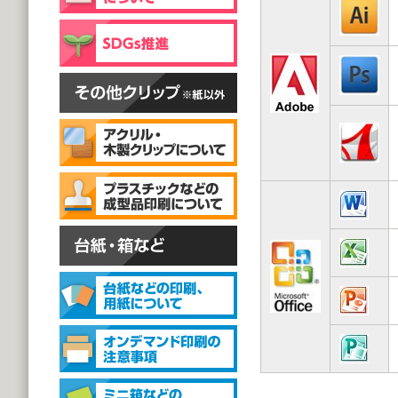
片面彫刻タイプ
@59.40～
(1,000個 1個あたり)
スタンドクリップ
スタンドクリップ
@111.20～
(1,000個 1個あたり)