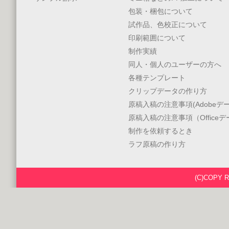
包装・梱包について
試作品、色校正について
印刷範囲について
制作実績
同人・個人のユーザーの方へ
各種テンプレート
クリップデータの作り方
原稿入稿の注意事項(Adobeデー
原稿入稿の注意事項（Office
制作を依頼するとき
ラフ原稿の作り方
(C)COPY 