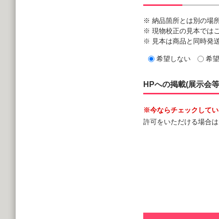
※ 納品箇所とは別の場
※ 現物校正の見本では
※ 見本は商品と同時発
希望しない
希
HPへの掲載(展示会
※今ならチェックしていた
許可をいただける場合は