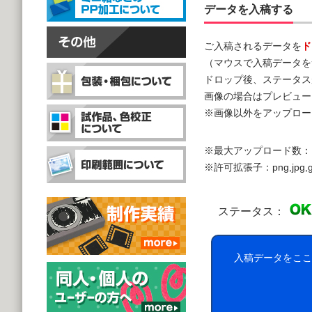
データを入稿する
ご入稿されるデータを
ド
（マウスで入稿データを
ドロップ後、ステータス
画像の場合はプレビュー
※画像以外をアップロー
※最大アップロード数：
※許可拡張子：png,jpg,gif,doc,
ステータス：
入稿データをここ