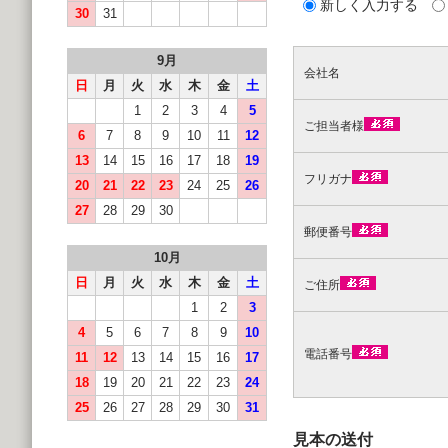
新しく入力する
30
31
9月
会社名
日
月
火
水
木
金
土
1
2
3
4
5
ご担当者様
6
7
8
9
10
11
12
13
14
15
16
17
18
19
フリガナ
20
21
22
23
24
25
26
27
28
29
30
郵便番号
10月
日
月
火
水
木
金
土
ご住所
1
2
3
4
5
6
7
8
9
10
電話番号
11
12
13
14
15
16
17
18
19
20
21
22
23
24
25
26
27
28
29
30
31
見本の送付