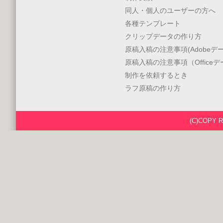
同人・個人のユーザーの方へ
各種テンプレート
クリップデータの作り方
原稿入稿の注意事項(Adobeデー
原稿入稿の注意事項（Office
制作を依頼するとき
ラフ原稿の作り方
(C)COPY 