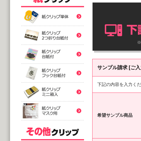
紙クリップ印刷なし形
紙クリップ印刷なし形
紙クリップ印刷なし形
バラタイプ
紙クリップ印刷なし形
@12.64～
サンプル請求 [ご入
(10,000個 1個あたり)
2つ折台紙付タイプ
紙クリップ印刷有
紙クリップ印刷なし形
@52.40～
下記の内容を入力く
(5,000個 1個あたり)
台紙付タイプ
紙クリップ印刷-マス
@48.74～
紙クリップ印刷有
(5,000個 1個あたり)
フック台紙付タイプ
希望サンプル商品
@55.92～
(5,000個 1個あたり)
印刷付きタイプ
ミニ箱タイプ
紙クリップ印刷有
アクリルクリップ印刷
@32.52～
@122.58～