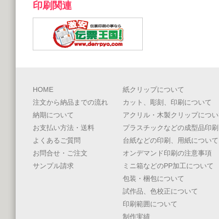
印刷関連
HOME
紙クリップについて
注文から納品までの流れ
カット、彫刻、印刷について
納期について
アクリル・木製クリップについ
お支払い方法・送料
プラスチックなどの成型品印刷
よくあるご質問
台紙などの印刷、用紙について
お問合せ・ご注文
オンデマンド印刷の注意事項
サンプル請求
ミニ箱などのPP加工について
包装・梱包について
試作品、色校正について
印刷範囲について
制作実績