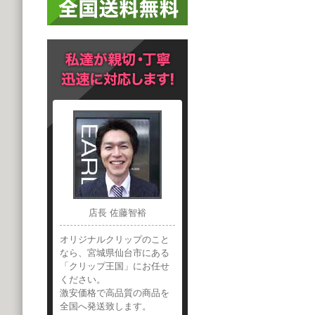
店長 佐藤智裕
オリジナルクリップのこと
なら、宮城県仙台市にある
「クリップ王国」にお任せ
ください。
激安価格で高品質の商品を
全国へ発送致します。