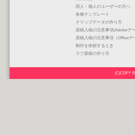
同人・個人のユーザーの方へ
各種テンプレート
クリップデータの作り方
原稿入稿の注意事項(Adobeデー
原稿入稿の注意事項（Office
制作を依頼するとき
ラフ原稿の作り方
(C)COPY 