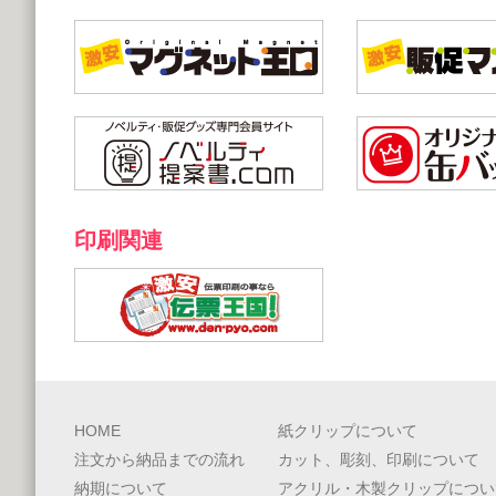
印刷関連
HOME
紙クリップについて
注文から納品までの流れ
カット、彫刻、印刷について
納期について
アクリル・木製クリップについ