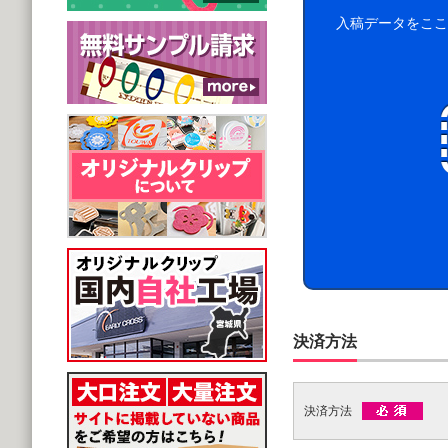
入稿データをここ
決済方法
決済方法