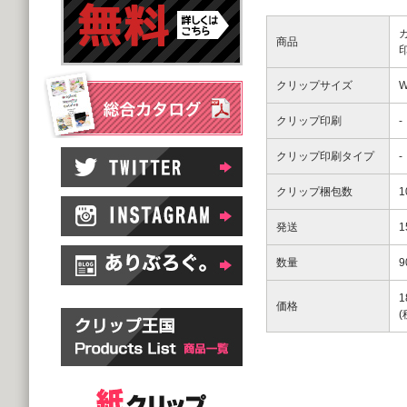
商品
クリップサイズ
W
クリップ印刷
-
クリップ印刷タイプ
-
クリップ梱包数
発送
数量
9
1
価格