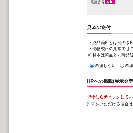
電話番号
見本の送付
※ 納品箇所とは別の場
※ 現物校正の見本では
※ 見本は商品と同時発
希望しない
希
HPへの掲載(展示会
※今ならチェックしていた
許可をいただける場合は