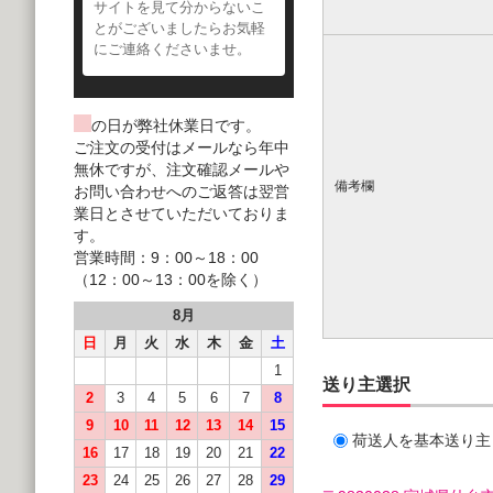
サイトを見て分からないこ
とがございましたらお気軽
にご連絡くださいませ。
の日が弊社休業日です。
ご注文の受付はメールなら年中
無休ですが、注文確認メールや
備考欄
お問い合わせへのご返答は翌営
業日とさせていただいておりま
す。
営業時間：9：00～18：00
（12：00～13：00を除く）
8月
日
月
火
水
木
金
土
1
送り主選択
2
3
4
5
6
7
8
9
10
11
12
13
14
15
荷送人を基本送り主
16
17
18
19
20
21
22
23
24
25
26
27
28
29