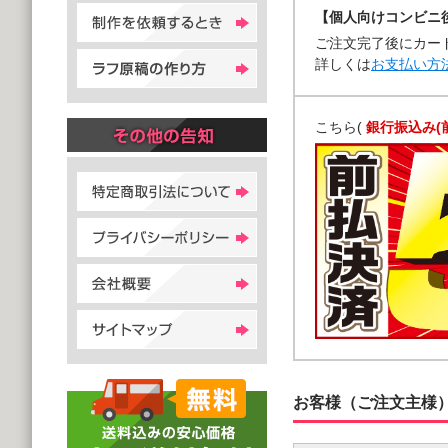
【個人向けコンビニ
ご注文完了後にカー
詳しくは
お支払い方
こちら(
銀行振込み(
お客様（ご注文主様