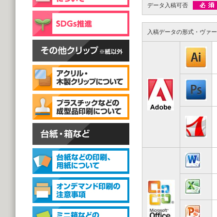
片面彫刻タイプ
データ入稿可否
@59.40～
(1,000個 1個あたり)
スタンドクリップ
入稿データの形式・ヴァー
スタンドクリップ
@111.20～
(1,000個 1個あたり)