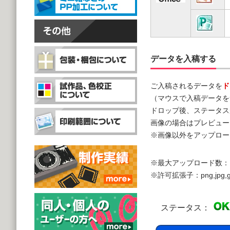
データを入稿する
ご入稿されるデータを
ド
（マウスで入稿データを
ドロップ後、ステータス
画像の場合はプレビュー
※画像以外をアップロー
※最大アップロード数：
※許可拡張子：png,jpg,gif,doc,
ステータス：