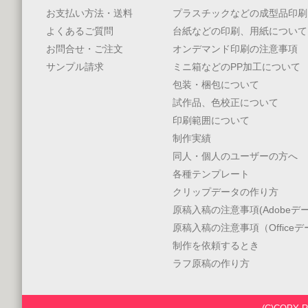
お支払い方法・送料
プラスチックなどの成型品印刷
よくあるご質問
台紙などの印刷、用紙について
お問合せ・ご注文
オンデマンド印刷の注意事項
サンプル請求
ミニ箱などのPP加工について
包装・梱包について
試作品、色校正について
印刷範囲について
制作実績
同人・個人のユーザーの方へ
各種テンプレート
クリップデータの作り方
原稿入稿の注意事項(Adobeデー
原稿入稿の注意事項（Office
制作を依頼するとき
ラフ原稿の作り方