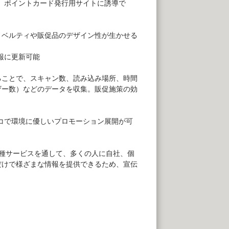
、ポイントカード発行用サイトに誘導で
ノベルティや販促品のデザイン性が生かせる
報に更新可能
ることで、スキャン数、読み込み場所、時間
ザー数）などのデータを収集。販促施策の効
コで環境に優しいプロモーション展開が可
種サービスを通して、多くの人に自社、個
だけで様ざまな情報を提供できるため、宣伝