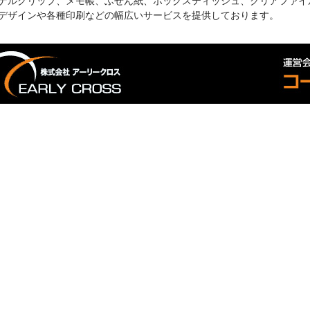
ナルクリップ、メモ帳、ふせん紙、ボックスティッシュ、クリアファイ
デザインや各種印刷などの幅広いサービスを提供しております。