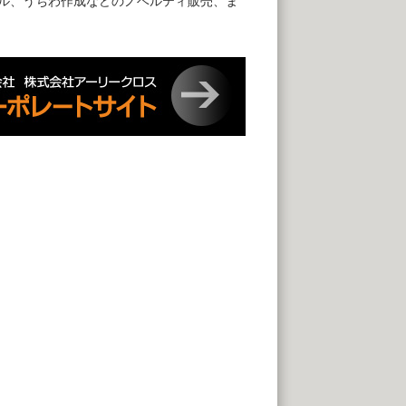
ル、うちわ作成などのノベルティ販売、ま