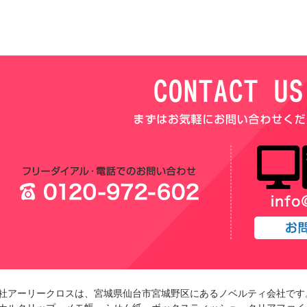
社アーリークロスは、宮城県仙台市宮城野区にあるノベルティ会社です