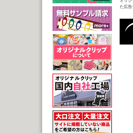
オリジ
た広告