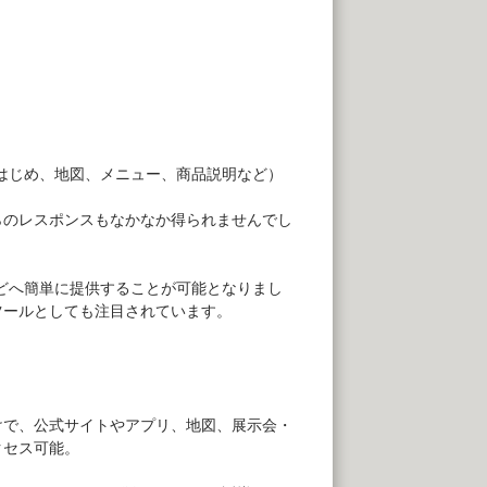
はじめ、地図、メニュー、商品説明など）
らのレスポンスもなかなか得られませんでし
どへ簡単に提供することが可能となりまし
ツールとしても注目されています。
けで、公式サイトやアプリ、地図、展示会・
クセス可能。