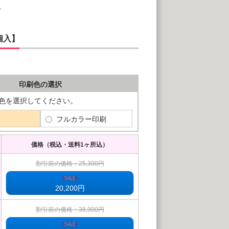
。
個入】
印刷色の選択
色を選択してください。
フルカラー印刷
価格（税込・送料1ヶ所込）
割引前の価格：25,300円
20,200
円
割引前の価格：38,900円