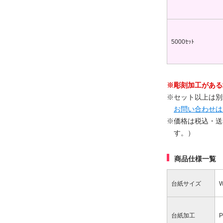
5000ｾｯﾄ
※彫刻加工がある
※
セット以上は別
お問い合わせは
※価格は税込・送
す。）
商品仕様一覧
台紙サイズ
台紙加工