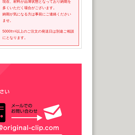
現在、材料が品薄状態となっており納期を
多くいただく場合がございます。
納期が気になる方は事前にご連絡ください
ませ。
5000ｾｯﾄ以上のご注文の発送日は別途ご相談
にとなります。