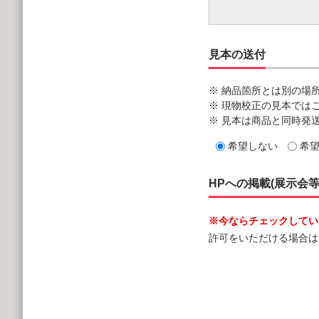
見本の送付
※ 納品箇所とは別の場
※ 現物校正の見本では
※ 見本は商品と同時発
希望しない
希
HPへの掲載(展示会
※今ならチェックしていた
許可をいただける場合は