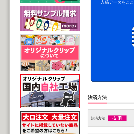
入稿データをここ
決済方法
決済方法