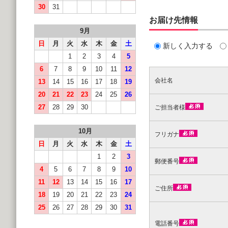
30
31
お届け先情報
9月
日
月
火
水
木
金
土
新しく入力する
1
2
3
4
5
6
7
8
9
10
11
12
会社名
13
14
15
16
17
18
19
20
21
22
23
24
25
26
27
28
29
30
ご担当者様
10月
フリガナ
日
月
火
水
木
金
土
1
2
3
郵便番号
4
5
6
7
8
9
10
11
12
13
14
15
16
17
ご住所
18
19
20
21
22
23
24
25
26
27
28
29
30
31
電話番号