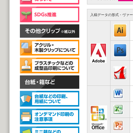
片面彫刻タイプ
@59.40～
(1,000個 1個あたり)
入稿データの形式・ヴァー
スタンドクリップ
スタンドクリップ
@111.20～
(1,000個 1個あたり)