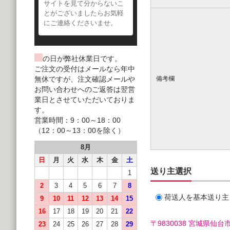
サイトを見て分からないこ
とがございましたらお気軽
にご連絡くださいませ。
の日が弊社休業日です。
ご注文の受付はメールなら年中
無休ですが、注文確認メールや
備考欄
お問い合わせへのご返答は翌営
業日とさせていただいておりま
す。
営業時間：9：00～18：00
（12：00～13：00を除く）
8月
日
月
火
水
木
金
土
送り主選択
1
2
3
4
5
6
7
8
荷送人を基本送り主
9
10
11
12
13
14
15
16
17
18
19
20
21
22
〒9830038 宮城県
23
24
25
26
27
28
29