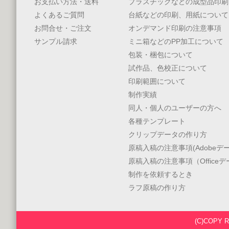
お支払い方法・送料
プラスチックなどの成型品印刷
よくあるご質問
台紙などの印刷、用紙について
お問合せ・ご注文
オンデマンド印刷の注意事項
サンプル請求
ミニ箱などのPP加工について
包装・梱包について
試作品、色校正について
印刷範囲について
制作実績
同人・個人のユーザーの方へ
各種テンプレート
クリップデータの作り方
原稿入稿の注意事項(Adobeデー
原稿入稿の注意事項（Office
制作を依頼するとき
ラフ原稿の作り方
(C)COPY 