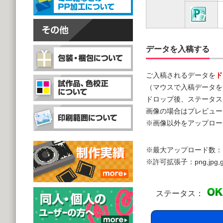
データを入稿する
ご入稿されるデータを
ド
（マウスで入稿データを
ドロップ後、ステータス
画像の場合はプレビュー
※画像以外をアップロー
※最大アップロード数：
※許可拡張子：png,jpg,gif,doc,
ステータス：