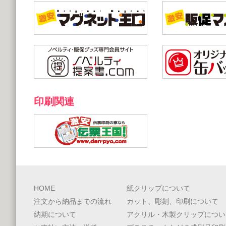
印刷関連
HOME
紙クリップについて
注文から納品までの流れ
カット、彫刻、印刷について
納期について
アクリル・木製クリップについ