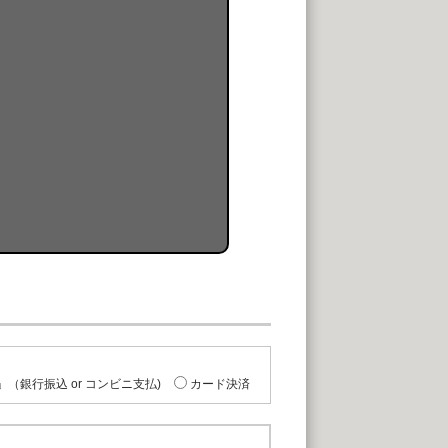
（銀行振込 or コンビニ支払)
カード決済