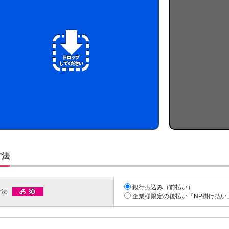
方法
銀行振込み（前払い）
方法
企業様限定の後払い「NP掛け払い」