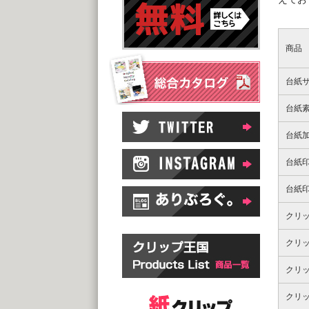
商品
台紙
台紙
台紙
台紙
台紙
クリ
クリ
クリ
クリ