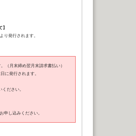
て】
ズより発行されます。
す。（月末締め翌月末請求書払い）
業日に発行されます。
いください。
お申し込みください。