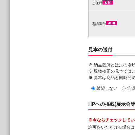
ご住所
電話番号
見本の送付
※ 納品箇所とは別の場
※ 現物校正の見本では
※ 見本は商品と同時発
希望しない
希
HPへの掲載(展示会
※今ならチェックしていた
許可をいただける場合は