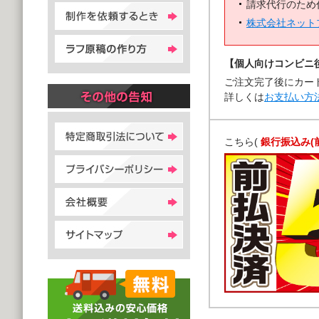
請求代行のため
株式会社ネット
【個人向けコンビニ
ご注文完了後にカー
詳しくは
お支払い方
こちら(
銀行振込み(