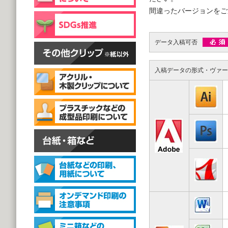
片面彫刻タイプ
間違ったバージョンをご
@59.40～
(1,000個 1個あたり)
スタンドクリップ
データ入稿可否
入稿データの形式・ヴァー
スタンドクリップ
@111.20～
(1,000個 1個あたり)