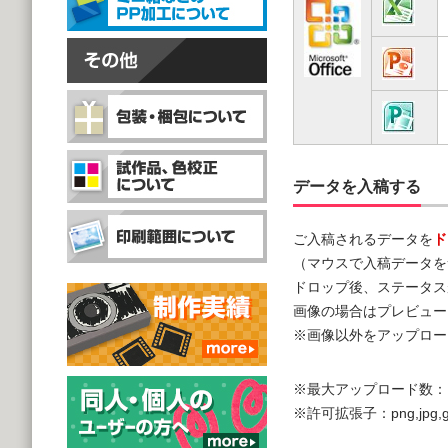
データを入稿する
ご入稿されるデータを
ド
（マウスで入稿データを
ドロップ後、ステータス
画像の場合はプレビュー
※画像以外をアップロー
※最大アップロード数：
※許可拡張子：png,jpg,gif,doc,