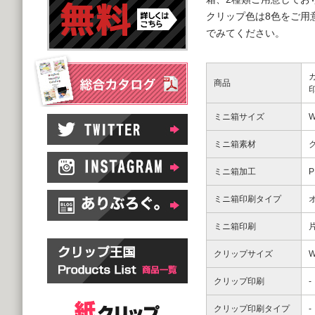
クリップ色は8色をご用
でみてください。
商品
ミニ箱サイズ
W
ミニ箱素材
ミニ箱加工
ミニ箱印刷タイプ
ミニ箱印刷
クリップサイズ
W
クリップ印刷
-
クリップ印刷タイプ
-