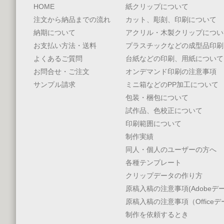
HOME
紙クリップについて
注文から納品までの流れ
カット、彫刻、印刷について
納期について
アクリル・木製クリップについ
お支払い方法・送料
プラスチックなどの成型品印刷
よくあるご質問
台紙などの印刷、用紙について
お問合せ・ご注文
オンデマンド印刷の注意事項
サンプル請求
ミニ箱などのPP加工について
包装・梱包について
試作品、色校正について
印刷範囲について
制作実績
同人・個人のユーザーの方へ
各種テンプレート
クリップデータの作り方
原稿入稿の注意事項(Adobeデー
原稿入稿の注意事項（Office
制作を依頼するとき