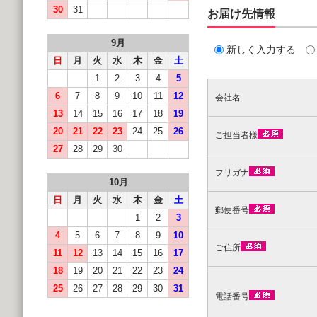
30
31
お届け先情報
9月
新しく入力する
日
月
火
水
木
金
土
1
2
3
4
5
6
7
8
9
10
11
12
会社名
13
14
15
16
17
18
19
20
21
22
23
24
25
26
ご担当者様
27
28
29
30
フリガナ
10月
日
月
火
水
木
金
土
郵便番号
1
2
3
4
5
6
7
8
9
10
ご住所
11
12
13
14
15
16
17
18
19
20
21
22
23
24
25
26
27
28
29
30
31
電話番号