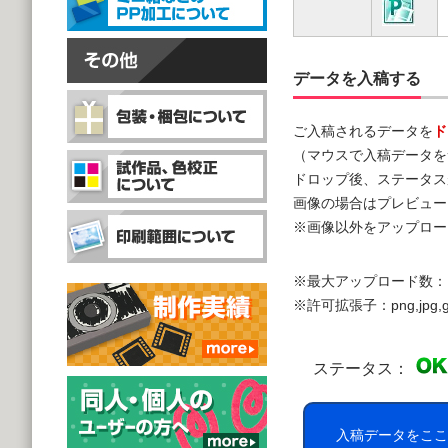
データを入稿する
ご入稿されるデータを
ド
（マウスで入稿データを
ドロップ後、ステータス
画像の場合はプレビュー
※画像以外をアップロー
※最大アップロード数：
※許可拡張子：png,jpg,gif,doc,
ステータス：
入稿データをここ