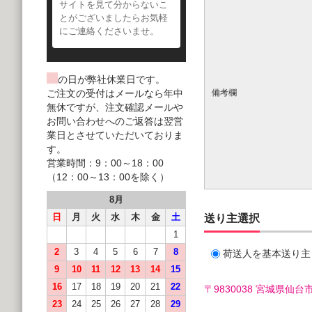
サイトを見て分からないこ
とがございましたらお気軽
にご連絡くださいませ。
の日が弊社休業日です。
ご注文の受付はメールなら年中
備考欄
無休ですが、注文確認メールや
お問い合わせへのご返答は翌営
業日とさせていただいておりま
す。
営業時間：9：00～18：00
（12：00～13：00を除く）
8月
日
月
火
水
木
金
土
送り主選択
1
2
3
4
5
6
7
8
荷送人を基本送り主
9
10
11
12
13
14
15
16
17
18
19
20
21
22
〒9830038 宮城県
23
24
25
26
27
28
29