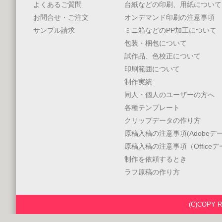
よくあるご質問
台紙などの印刷、用紙について
お問合せ・ご注文
オンデマンド印刷の注意事項
サンプル請求
ミニ箱などのPP加工について
包装・梱包について
試作品、色校正について
印刷範囲について
制作実績
同人・個人のユーザーの方へ
各種テンプレート
クリップデータの作り方
原稿入稿の注意事項(Adobeデー
原稿入稿の注意事項（Office
制作を依頼するとき
ラフ原稿の作り方
(C)COPY 