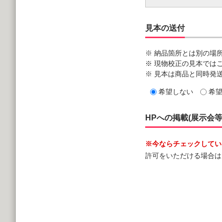
見本の送付
※ 納品箇所とは別の場
※ 現物校正の見本では
※ 見本は商品と同時発
希望しない
希
HPへの掲載(展示会
※今ならチェックしていた
許可をいただける場合は