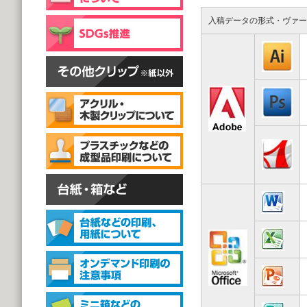
片面彫刻タイプ
@59.40～
入稿データの形式・ヴァー
(1,000個 1個あたり)
スタンドクリップ
スタンドクリップ
@111.20～
(1,000個 1個あたり)