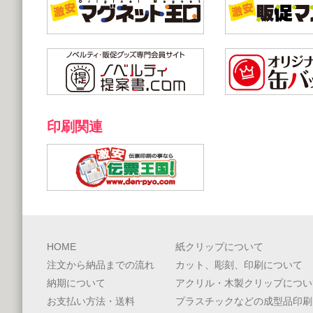
印刷関連
HOME
紙クリップについて
注文から納品までの流れ
カット、彫刻、印刷について
納期について
アクリル・木製クリップについ
お支払い方法・送料
プラスチックなどの成型品印刷