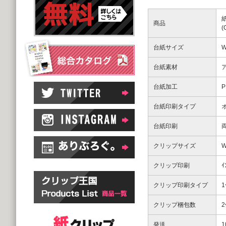
商品
台紙サイズ
W
台紙素材
台紙加工
台紙印刷タイプ
台紙印刷
クリップサイズ
W
クリップ印刷
ｲ
クリップ印刷タイプ
クリップ梱包数
発送