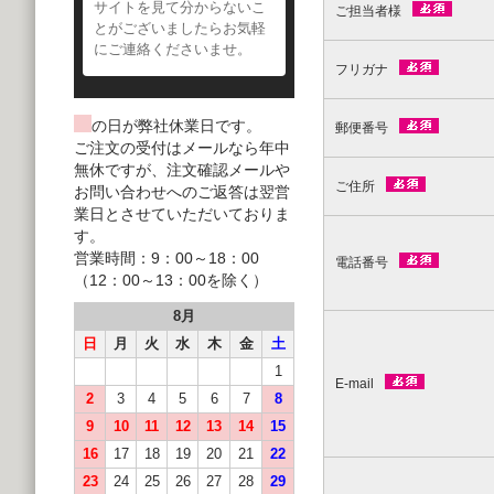
サイトを見て分からないこ
ご担当者様
とがございましたらお気軽
にご連絡くださいませ。
フリガナ
の日が弊社休業日です。
郵便番号
ご注文の受付はメールなら年中
無休ですが、注文確認メールや
ご住所
お問い合わせへのご返答は翌営
業日とさせていただいておりま
す。
営業時間：9：00～18：00
電話番号
（12：00～13：00を除く）
8月
日
月
火
水
木
金
土
1
E-mail
2
3
4
5
6
7
8
9
10
11
12
13
14
15
16
17
18
19
20
21
22
23
24
25
26
27
28
29