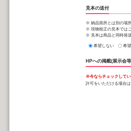
見本の送付
※ 納品箇所とは別の場
※ 現物校正の見本では
※ 見本は商品と同時発
希望しない
希
HPへの掲載(展示会
※今ならチェックしていた
許可をいただける場合は