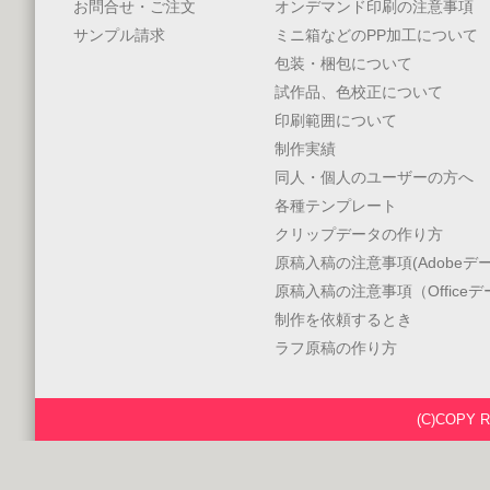
お問合せ・ご注文
オンデマンド印刷の注意事項
サンプル請求
ミニ箱などのPP加工について
包装・梱包について
試作品、色校正について
印刷範囲について
制作実績
同人・個人のユーザーの方へ
各種テンプレート
クリップデータの作り方
原稿入稿の注意事項(Adobeデー
原稿入稿の注意事項（Office
制作を依頼するとき
ラフ原稿の作り方
(C)COPY 