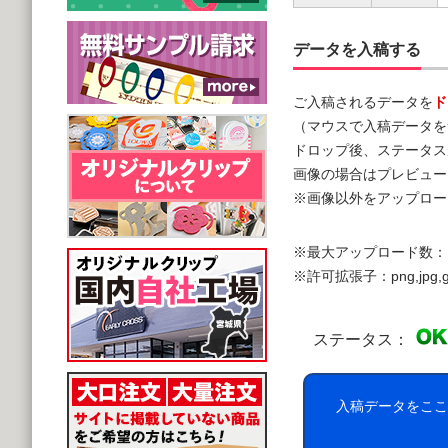
データを入稿する
ご入稿されるデータを
ド
（マウスで入稿データを
ドロップ後、ステータス
画像の場合はプレビュー
※画像以外をアップロー
※最大アップロード数：
※許可拡張子：png,jpg,gif,doc,
ステータス：
入稿データをここ