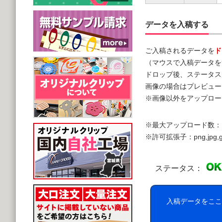
データを入稿する
ご入稿されるデータを
ド
（マウスで入稿データを
ドロップ後、ステータス
画像の場合はプレビュー
※画像以外をアップロー
※最大アップロード数：
※許可拡張子：png,jpg,gif,doc,
ステータス：
入稿データをここ