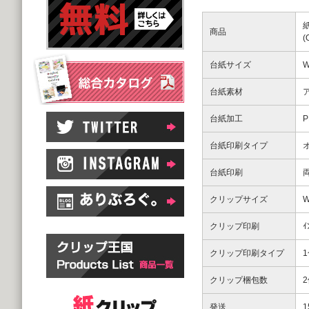
商品
台紙サイズ
W
台紙素材
台紙加工
台紙印刷タイプ
台紙印刷
クリップサイズ
W
クリップ印刷
ｲ
クリップ印刷タイプ
クリップ梱包数
発送