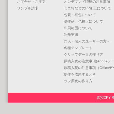
お問合せ・ご注文
オンデマンド印刷の注意事項
サンプル請求
ミニ箱などのPP加工について
包装・梱包について
試作品、色校正について
印刷範囲について
制作実績
同人・個人のユーザーの方へ
各種テンプレート
クリップデータの作り方
原稿入稿の注意事項(Adobeデー
原稿入稿の注意事項（Office
制作を依頼するとき
ラフ原稿の作り方
(C)COPY 