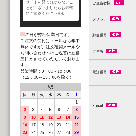
サイトを見て分からないこ
ご担当者様
とがございましたらお気軽
にご連絡くださいませ。
フリガナ
の日が弊社休業日です。
郵便番号
ご注文の受付はメールなら年中
無休ですが、注文確認メールや
ご住所
お問い合わせへのご返答は翌営
業日とさせていただいておりま
す。
営業時間：9：00～18：00
電話番号
（12：00～13：00を除く）
8月
日
月
火
水
木
金
土
1
E-mail
2
3
4
5
6
7
8
9
10
11
12
13
14
15
16
17
18
19
20
21
22
23
24
25
26
27
28
29