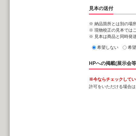
見本の送付
※ 納品箇所とは別の場
※ 現物校正の見本では
※ 見本は商品と同時発
希望しない
希
HPへの掲載(展示会
※今ならチェックしていた
許可をいただける場合は