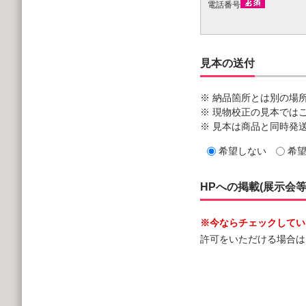
電話番号
見本の送付
※ 納品箇所とは別の場
※ 現物校正の見本では
※ 見本は商品と同時発
希望しない
希
HPへの掲載(展示会
※今ならチェックしていた
許可をいただける場合は