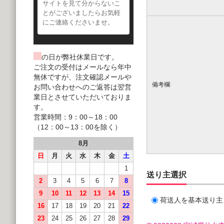
サイトを見て分からないこ
とがございましたらお気軽
にご連絡くださいませ。
の日が弊社休業日です。
ご注文の受付はメールなら年中
無休ですが、注文確認メールや
備考欄
お問い合わせへのご返答は翌営
業日とさせていただいておりま
す。
営業時間：9：00～18：00
（12：00～13：00を除く）
8月
日
月
火
水
木
金
土
1
送り主選択
2
3
4
5
6
7
8
9
10
11
12
13
14
15
荷送人を基本送り主
16
17
18
19
20
21
22
23
24
25
26
27
28
29