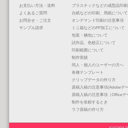
お支払い方法・送料
プラスチックなどの成型品印刷
よくあるご質問
台紙などの印刷、用紙について
お問合せ・ご注文
オンデマンド印刷の注意事項
サンプル請求
ミニ箱などのPP加工について
包装・梱包について
試作品、色校正について
印刷範囲について
制作実績
同人・個人のユーザーの方へ
各種テンプレート
クリップデータの作り方
原稿入稿の注意事項(Adobeデー
原稿入稿の注意事項（Office
制作を依頼するとき
ラフ原稿の作り方