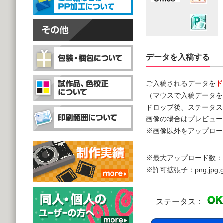
データを入稿する
ご入稿されるデータを
ド
（マウスで入稿データを
ドロップ後、ステータス
画像の場合はプレビュー
※画像以外をアップロー
※最大アップロード数：
※許可拡張子：png,jpg,gif,doc,
ステータス：