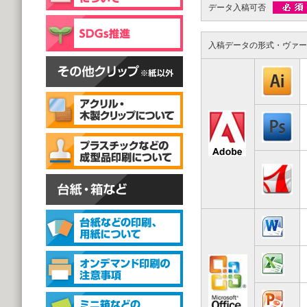
片面彫刻タイプ
データ入稿可否
@59.40～
(1,000個 1個あたり)
スタンドクリップ
入稿データの形式・ヴァー
スタンドクリップ
@111.20～
(1,000個 1個あたり)