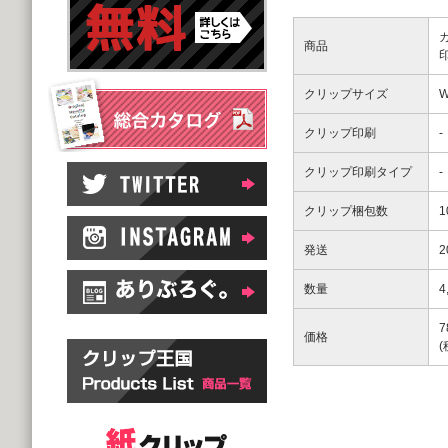
商品
クリップサイズ
W
クリップ印刷
-
クリップ印刷タイプ
-
クリップ梱包数
発送
数量
4
7
価格