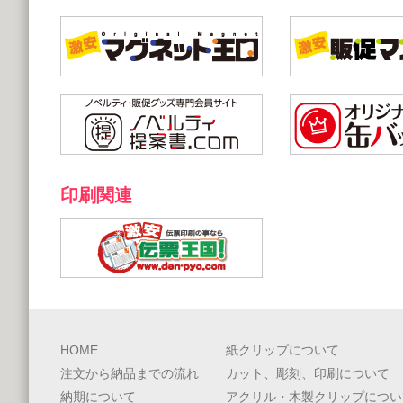
印刷関連
HOME
紙クリップについて
注文から納品までの流れ
カット、彫刻、印刷について
納期について
アクリル・木製クリップについ