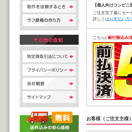
【個人向けコンビニ
ご注文完了後にカー
詳しくは
お支払い方
こちら(
銀行振込み(
お客様（ご注文主様