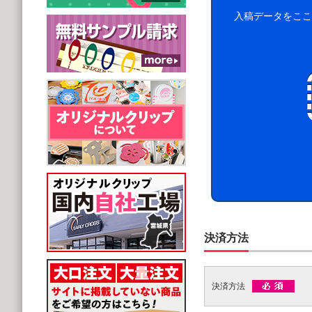
入稿データをここ
決済方法
決済方法