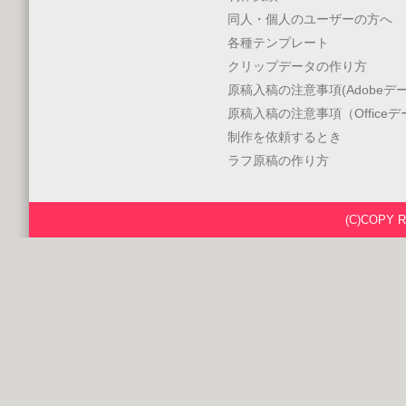
同人・個人のユーザーの方へ
各種テンプレート
クリップデータの作り方
原稿入稿の注意事項(Adobeデー
原稿入稿の注意事項（Office
制作を依頼するとき
ラフ原稿の作り方
(C)COPY 