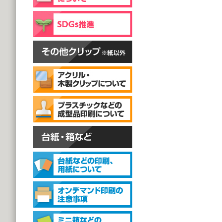
片面彫刻タイプ
@59.40～
(1,000個 1個あたり)
スタンドクリップ
スタンドクリップ
@111.20～
(1,000個 1個あたり)