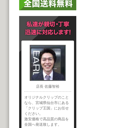
店長 佐藤智裕
オリジナルクリップのこと
なら、宮城県仙台市にある
「クリップ王国」にお任せ
ください。
激安価格で高品質の商品を
全国へ発送致します。