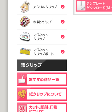
(5,000個 1個あたり)
(5,000個 1個あたり)
紙クリップマスク用
木製クリップ印刷
2つ折台紙付タイプ
２ツ折台紙付
@80.96～
@80.96～
(5,000個 1個あたり)
(5,000個 1個あたり)
マグネットクリップ
フック台紙付タイプ
片面タイプ
マグネットクリップボ
@66.30～
@89.60～
(5,000個 1個あたり)
(1,000個 1個あたり)
片面印刷タイプ
@54.00～
(1,000個 1個あたり)
個包装(OPP入)タイプ
木製クリップ彫刻
@121.00～
(1,000個 1個あたり)
個包装(OPP入)タイプ
台紙付片面タイプ
@164.90～
@129.70～
(5,000個 1個あたり)
(1,000個 1個あたり)