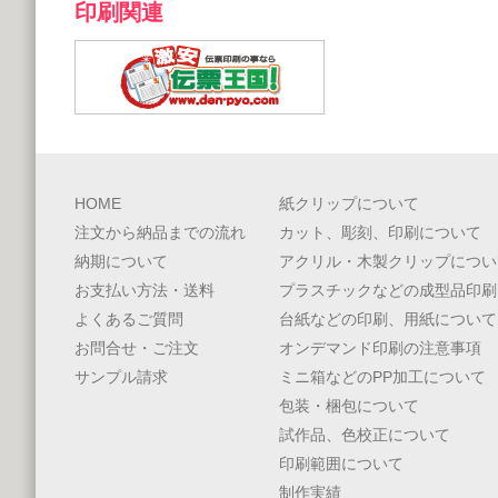
印刷関連
HOME
紙クリップについて
注文から納品までの流れ
カット、彫刻、印刷について
納期について
アクリル・木製クリップについ
お支払い方法・送料
プラスチックなどの成型品印刷
よくあるご質問
台紙などの印刷、用紙について
お問合せ・ご注文
オンデマンド印刷の注意事項
サンプル請求
ミニ箱などのPP加工について
包装・梱包について
試作品、色校正について
印刷範囲について
制作実績