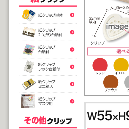
紙クリップ印刷なし形
紙クリップ印刷なし形
紙クリップ印刷なし形
バラタイプ
紙クリップ印刷なし形
@12.64～
(10,000個 1個あたり)
2つ折台紙付タイプ
紙クリップ印刷有
紙クリップ印刷なし形
@52.40～
(5,000個 1個あたり)
台紙付タイプ
紙クリップ印刷-マス
@48.74～
紙クリップ印刷有
(5,000個 1個あたり)
フック台紙付タイプ
@55.92～
(5,000個 1個あたり)
印刷付きタイプ
ミニ箱タイプ
紙クリップ印刷有
アクリルクリップ印刷
@32.52～
@122.58～