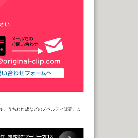
。
ル、うちわ作成などのノベルティ販売、ま