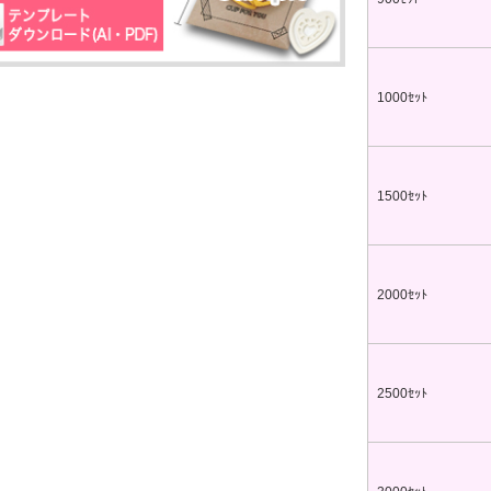
00個 1個あたり)
00個 1個あたり)
ップマスク用
リップ印刷
台紙付タイプ
ツ折台紙付
80.96～
80.96～
00個 1個あたり)
00個 1個あたり)
1000ｾｯﾄ
ットクリップ
台紙付タイプ
面タイプ
両面タイプ
ットクリップボード
66.30～
89.60～
@170.70～
1500ｾｯﾄ
00個 1個あたり)
00個 1個あたり)
(1,000個 1個あたり)
印刷タイプ
台紙付タイプ
54.00～
@67.00～
00個 1個あたり)
(1,000個 1個あたり)
2000ｾｯﾄ
OPP入)タイプ
台紙付タイプ
リップ彫刻
21.00～
@131.40～
00個 1個あたり)
(1,000個 1個あたり)
OPP入)タイプ
付片面タイプ
64.90～
2500ｾｯﾄ
29.70～
00個 1個あたり)
00個 1個あたり)