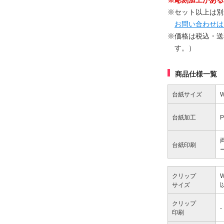
※彫刻加工がある
※
セット以上は別
お問い合わせは
※価格は税込・送
す。）
商品仕様一覧
台紙サイズ
台紙加工
台紙印刷
クリップ
サイズ
クリップ
-
印刷