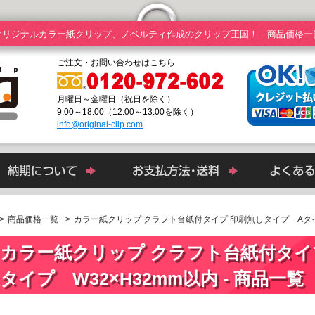
オリジナルカラー紙クリップ、ノベルティ作成のクリップ王国！ 商品価格一
ご注文・お問い合わせはこちら
月曜日～金曜日（祝日を除く）
9:00～18:00（12:00～13:00を除く）
info@original-clip.com
>
商品価格一覧
カラー紙クリップ クラフト台紙付タイプ 印刷無しタイプ Aタイ
カラー紙クリップ クラフト台紙付タイ
タイプ W32×H32mm以内 - 商品一覧