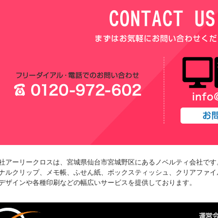
社アーリークロスは、宮城県仙台市宮城野区にあるノベルティ会社です
ナルクリップ、メモ帳、ふせん紙、ボックスティッシュ、クリアファイ
デザインや各種印刷などの幅広いサービスを提供しております。