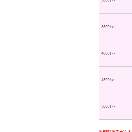
3000ｾｯﾄ
彫刻タイプ
台紙付タイプ
59.40～
@72.60～
00個 1個あたり)
(1,000個 1個あたり)
ドクリップ
3500ｾｯﾄ
4000ｾｯﾄ
ンドクリップ
11.20～
4500ｾｯﾄ
00個 1個あたり)
5000ｾｯﾄ