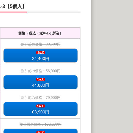
-3【5個入】
価格（税込・送料1ヶ所込）
割引前の価格：30,500円
24,400
円
割引前の価格：56,000円
44,800
円
割引前の価格：79,900円
63,900
円
割引前の価格：102,200円