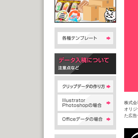
株式会
オリジ
た広告