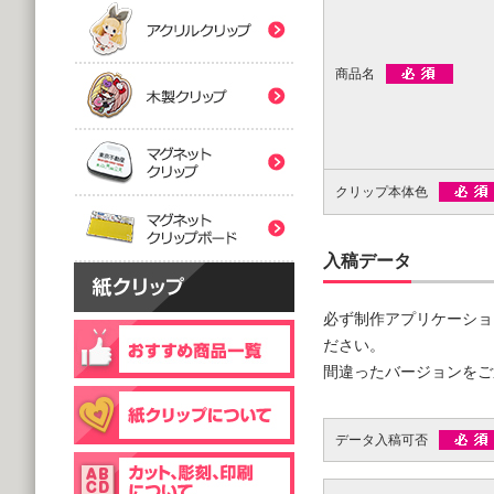
(5,000個 1個あたり)
(5,000個 1個あたり)
紙クリップマスク用
木製クリップ印刷
2つ折台紙付タイプ
２ツ折台紙付
@80.96～
@80.96～
商品名
(5,000個 1個あたり)
(5,000個 1個あたり)
マグネットクリップ
フック台紙付タイプ
片面タイプ
マグネットクリップボ
@66.30～
@89.60～
クリップ本体色
(5,000個 1個あたり)
(1,000個 1個あたり)
片面印刷タイプ
@54.00～
入稿データ
(1,000個 1個あたり)
個包装(OPP入)タイプ
木製クリップ彫刻
必ず制作アプリケーショ
@121.00～
(1,000個 1個あたり)
ださい。
個包装(OPP入)タイプ
間違ったバージョンをご
台紙付片面タイプ
@164.90～
@129.70～
(5,000個 1個あたり)
(1,000個 1個あたり)
データ入稿可否