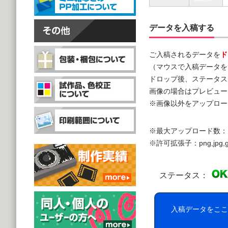
データを入稿する
ご入稿されるデータを
ド
（マウスで入稿データを
ドロップ後、ステータス
画像の場合はプレビュー
※画像以外をアップロー
※最大アップロード数：
※許可拡張子：png,jpg,gif,doc,
ステータス：
入稿データをここ