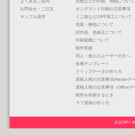
よくあるご質問
台紙などの印刷、用紙について
お問合せ・ご注文
オンデマンド印刷の注意事項
サンプル請求
ミニ箱などのPP加工について
包装・梱包について
試作品、色校正について
印刷範囲について
制作実績
同人・個人のユーザーの方へ
各種テンプレート
クリップデータの作り方
原稿入稿の注意事項(Adobeデー
原稿入稿の注意事項（Office
制作を依頼するとき
ラフ原稿の作り方
(C)COPY 