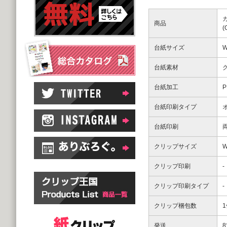
商品
台紙サイズ
W
台紙素材
台紙加工
台紙印刷タイプ
台紙印刷
クリップサイズ
W
クリップ印刷
-
クリップ印刷タイプ
-
クリップ梱包数
発送