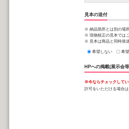
見本の送付
※ 納品箇所とは別の場
※ 現物校正の見本では
※ 見本は商品と同時発
希望しない
希
HPへの掲載(展示会
※今ならチェックしていた
許可をいただける場合は