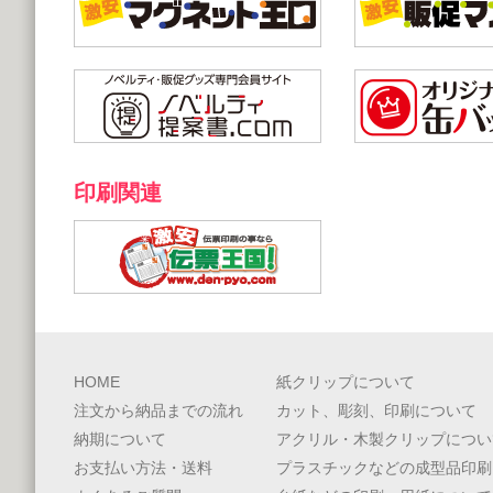
印刷関連
HOME
紙クリップについて
注文から納品までの流れ
カット、彫刻、印刷について
納期について
アクリル・木製クリップについ
お支払い方法・送料
プラスチックなどの成型品印刷