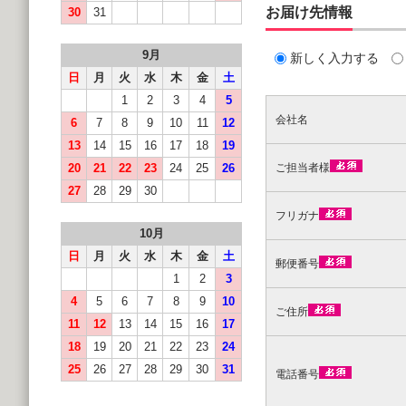
お届け先情報
30
31
9月
新しく入力する
日
月
火
水
木
金
土
1
2
3
4
5
会社名
6
7
8
9
10
11
12
13
14
15
16
17
18
19
20
21
22
23
24
25
26
ご担当者様
27
28
29
30
フリガナ
10月
日
月
火
水
木
金
土
郵便番号
1
2
3
4
5
6
7
8
9
10
ご住所
11
12
13
14
15
16
17
18
19
20
21
22
23
24
25
26
27
28
29
30
31
電話番号