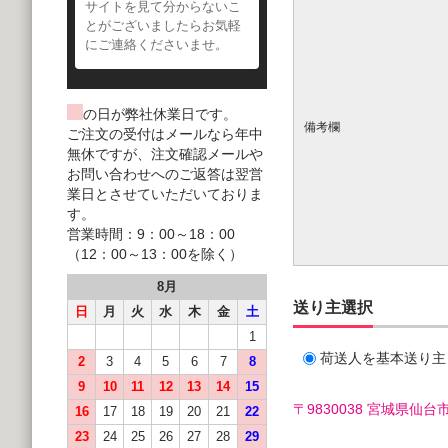
サイトを見て分からないこ
とがございましたらお気軽
にご連絡くださいませ。
の日が弊社休業日です。
備考欄
ご注文の受付はメールなら年中
無休ですが、注文確認メールや
お問い合わせへのご返答は翌営
業日とさせていただいておりま
す。
営業時間：9：00～18：00
（12：00～13：00を除く）
8月
送り主選択
日
月
火
水
木
金
土
1
荷送人を基本送り主
2
3
4
5
6
7
8
9
10
11
12
13
14
15
〒9830038 宮城県
16
17
18
19
20
21
22
23
24
25
26
27
28
29