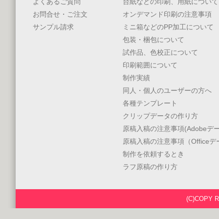
よくあるご質問
台紙などの印刷、用紙について
お問合せ・ご注文
オンデマンド印刷の注意事項
サンプル請求
ミニ箱などのPP加工について
包装・梱包について
試作品、色校正について
印刷範囲について
制作実績
同人・個人のユーザーの方へ
各種テンプレート
クリップデータの作り方
原稿入稿の注意事項(Adobeデー
原稿入稿の注意事項（Office
制作を依頼するとき
ラフ原稿の作り方
(C)COPY 