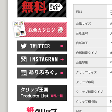
商品
台紙サイズ
W
台紙素材
台紙加工
台紙印刷タイプ
台紙印刷
クリップサイズ
W
クリップ印刷
-
クリップ印刷タイプ
-
クリップ梱包数
発送