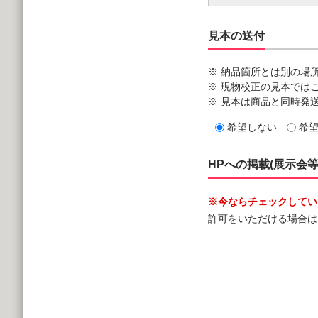
見本の送付
※ 納品箇所とは別の場
※ 現物校正の見本では
※ 見本は商品と同時発
希望しない
希
HPへの掲載(展示会
※今ならチェックしていた
許可をいただける場合は