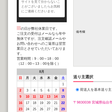
サイトを見て分からないこ
とがございましたらお気軽
にご連絡くださいませ。
の日が弊社休業日です。
備考欄
ご注文の受付はメールなら年中
無休ですが、注文確認メールや
お問い合わせへのご返答は翌営
業日とさせていただいておりま
す。
営業時間：9：00～18：00
（12：00～13：00を除く）
8月
送り主選択
日
月
火
水
木
金
土
1
荷送人を基本送り主
2
3
4
5
6
7
8
9
10
11
12
13
14
15
〒9830038 宮城県
16
17
18
19
20
21
22
23
24
25
26
27
28
29