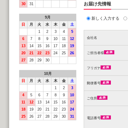
お届け先情報
30
31
9月
新しく入力する
日
月
火
水
木
金
土
1
2
3
4
5
会社名
6
7
8
9
10
11
12
13
14
15
16
17
18
19
20
21
22
23
24
25
26
ご担当者様
27
28
29
30
フリガナ
10月
日
月
火
水
木
金
土
郵便番号
1
2
3
4
5
6
7
8
9
10
ご住所
11
12
13
14
15
16
17
18
19
20
21
22
23
24
25
26
27
28
29
30
31
電話番号