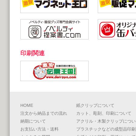
印刷関連
HOME
紙クリップについて
注文から納品までの流れ
カット、彫刻、印刷について
納期について
アクリル・木製クリップについ
お支払い方法・送料
プラスチックなどの成型品印刷