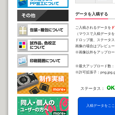
データを入稿する
ご入稿されるデータを
ド
（マウスで入稿データを
ドロップ後、ステータス
画像の場合はプレビュー
※画像以外をアップロー
※最大アップロード数：
※許可拡張子：png,jpg,gif,doc,
ステータス：
入稿データをここ