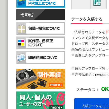
データを入稿する
ご入稿されるデータを
ド
（マウスで入稿データを
ドロップ後、ステータス
画像の場合はプレビュー
※画像以外をアップロー
※最大アップロード数：
※許可拡張子：png,jpg,gif,doc,
ステータス：
入稿データをここ