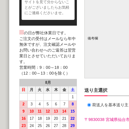
サイトを見て分からないこ
とがございましたらお気軽
にご連絡くださいませ。
の日が弊社休業日です。
ご注文の受付はメールなら年中
備考欄
無休ですが、注文確認メールや
お問い合わせへのご返答は翌営
業日とさせていただいておりま
す。
営業時間：9：00～18：00
（12：00～13：00を除く）
8月
日
月
火
水
木
金
土
送り主選択
1
2
3
4
5
6
7
8
荷送人を基本送り主
9
10
11
12
13
14
15
16
17
18
19
20
21
22
〒9830038 宮城県
23
24
25
26
27
28
29