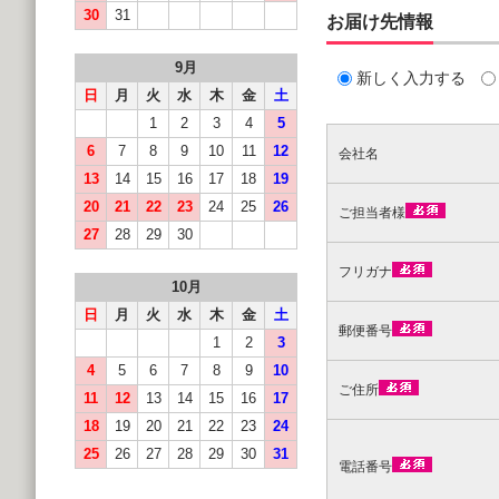
30
31
お届け先情報
9月
新しく入力する
日
月
火
水
木
金
土
1
2
3
4
5
6
7
8
9
10
11
12
会社名
13
14
15
16
17
18
19
20
21
22
23
24
25
26
ご担当者様
27
28
29
30
フリガナ
10月
日
月
火
水
木
金
土
郵便番号
1
2
3
4
5
6
7
8
9
10
ご住所
11
12
13
14
15
16
17
18
19
20
21
22
23
24
25
26
27
28
29
30
31
電話番号