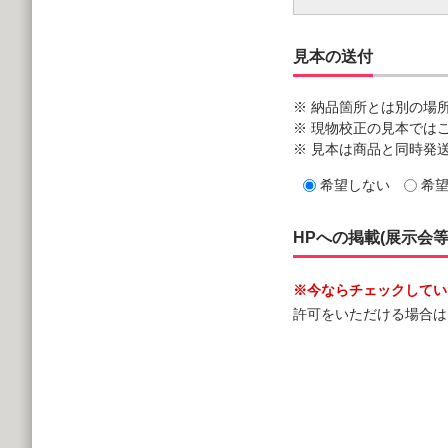
見本の送付
※ 納品箇所とは別の場
※ 現物校正の見本では
※ 見本は商品と同時発
希望しない
希
HPへの掲載(展示会
※今ならチェックしていた
許可をいただける場合は