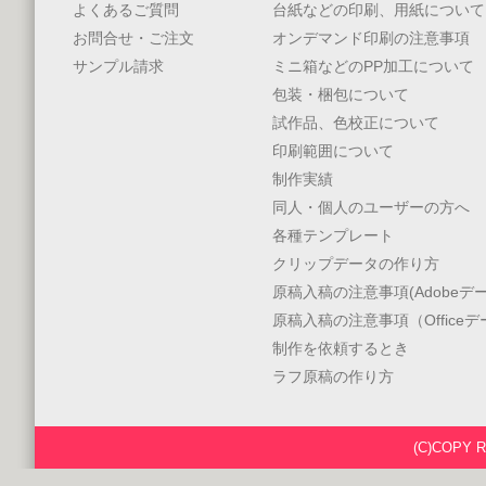
よくあるご質問
台紙などの印刷、用紙について
お問合せ・ご注文
オンデマンド印刷の注意事項
サンプル請求
ミニ箱などのPP加工について
包装・梱包について
試作品、色校正について
印刷範囲について
制作実績
同人・個人のユーザーの方へ
各種テンプレート
クリップデータの作り方
原稿入稿の注意事項(Adobeデー
原稿入稿の注意事項（Office
制作を依頼するとき
ラフ原稿の作り方
(C)COPY 