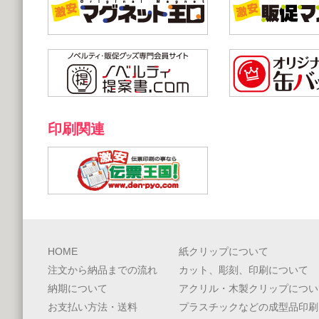
印刷関連
HOME
紙クリップについて
注文から納品までの流れ
カット、彫刻、印刷について
納期について
アクリル・木製クリップについ
お支払い方法・送料
プラスチックなどの成型品印刷