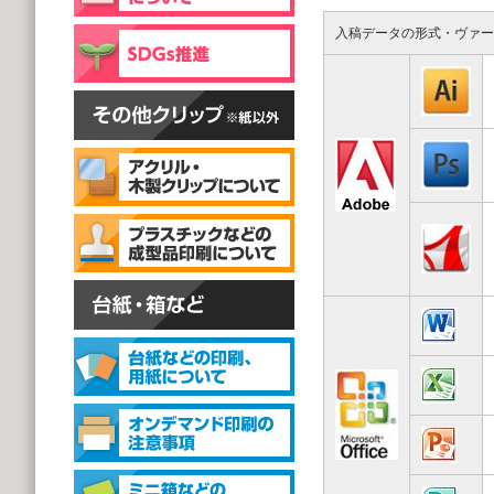
片面彫刻タイプ
@59.40～
入稿データの形式・ヴァー
(1,000個 1個あたり)
スタンドクリップ
スタンドクリップ
@111.20～
(1,000個 1個あたり)