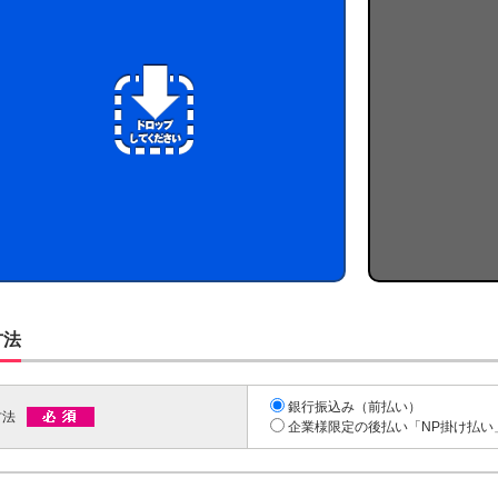
方法
銀行振込み（前払い）
方法
企業様限定の後払い「NP掛け払い」