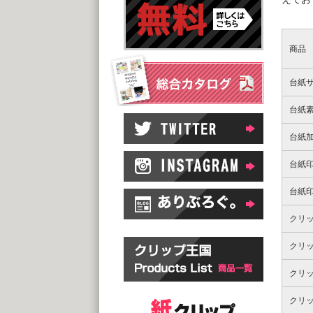
商品
台紙
台紙
台紙
台紙
台紙
クリ
クリ
クリ
クリ