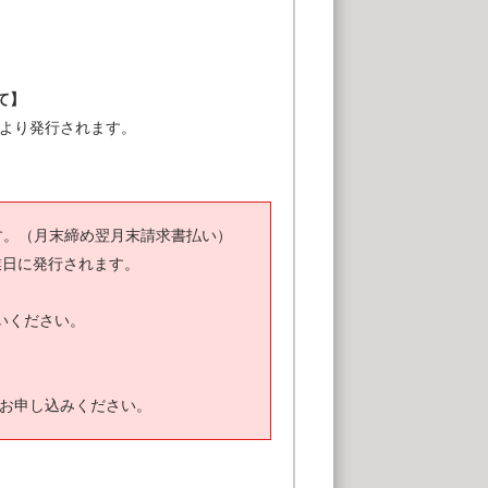
て】
ズより発行されます。
す。（月末締め翌月末請求書払い）
業日に発行されます。
いください。
お申し込みください。