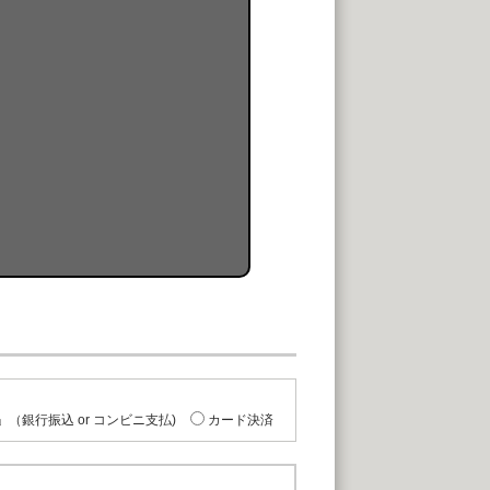
（銀行振込 or コンビニ支払)
カード決済