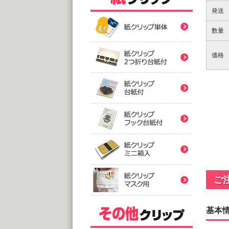
紙クリ
発送
数量
紙クリ
価格
紙クリ
バ
紙クリ
@
(10,0
2つ折
紙クリ
紙クリ
@
(5,0
台
紙クリ
@
紙クリ
(5,0
ご
フック
@
(5,0
基本
印刷
ミ
紙クリ
アクリ
@
@1