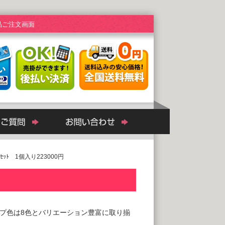
品ご注文画面
0ｾｯﾄ 1個入り223000円
プ色は8色とバリエーション豊富に取り揃