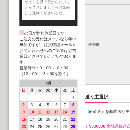
サイトを見て分からないこ
とがございましたらお気軽
にご連絡くださいませ。
の日が弊社休業日です。
ご注文の受付はメールなら年中
無休ですが、注文確認メールや
備考欄
お問い合わせへのご返答は翌営
業日とさせていただいておりま
す。
営業時間：9：00～18：00
（12：00～13：00を除く）
8月
日
月
火
水
木
金
土
送り主選択
1
2
3
4
5
6
7
8
荷送人を基本送り主
9
10
11
12
13
14
15
16
17
18
19
20
21
22
〒9830038 宮城県
23
24
25
26
27
28
29