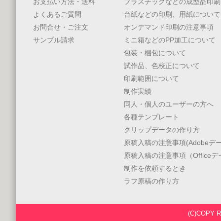
お支払い方法・送料
プラスチックなどの成型品印刷
よくあるご質問
台紙などの印刷、用紙について
お問合せ・ご注文
オンデマンド印刷の注意事項
サンプル請求
ミニ箱などのPP加工について
包装・梱包について
試作品、色校正について
印刷範囲について
制作実績
同人・個人のユーザーの方へ
各種テンプレート
クリップデータの作り方
原稿入稿の注意事項(Adobeデー
原稿入稿の注意事項（Office
制作を依頼するとき
ラフ原稿の作り方
(C)COPY 