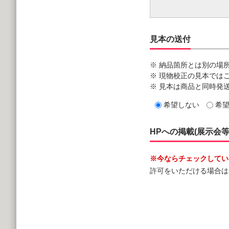
見本の送付
※ 納品箇所とは別の場
※ 現物校正の見本では
※ 見本は商品と同時発
希望しない
希
HPへの掲載(展示会
※今ならチェックしていた
許可をいただける場合は