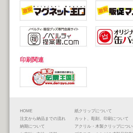
印刷関連
HOME
紙クリップについて
注文から納品までの流れ
カット、彫刻、印刷について
納期について
アクリル・木製クリップについ