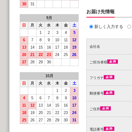
30
31
お届け先情報
9月
日
月
火
水
木
金
土
新しく入力する
1
2
3
4
5
6
7
8
9
10
11
12
会社名
13
14
15
16
17
18
19
20
21
22
23
24
25
26
27
28
29
30
ご担当者様
10月
フリガナ
日
月
火
水
木
金
土
1
2
3
郵便番号
4
5
6
7
8
9
10
11
12
13
14
15
16
17
ご住所
18
19
20
21
22
23
24
25
26
27
28
29
30
31
電話番号