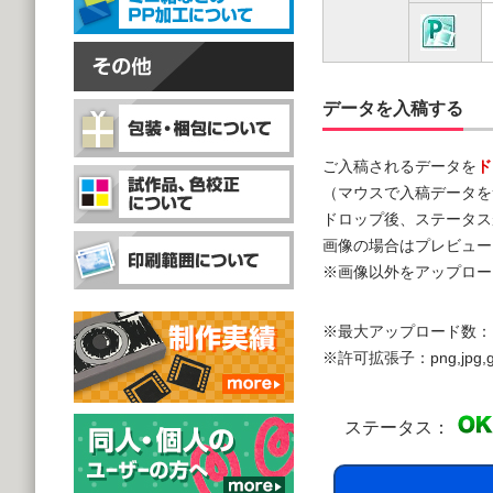
データを入稿する
ご入稿されるデータを
ド
（マウスで入稿データを
ドロップ後、ステータス
画像の場合はプレビュー
※画像以外をアップロー
※最大アップロード数：
※許可拡張子：png,jpg,gif,doc,
ステータス：