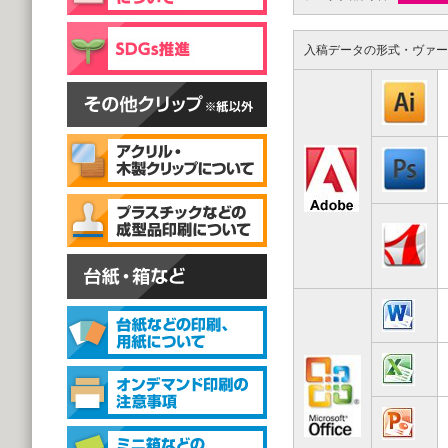
片面彫刻タイプ
@59.40～
(1,000個 1個あたり)
入稿データの形式・ヴァー
スタンドクリップ
スタンドクリップ
@111.20～
(1,000個 1個あたり)