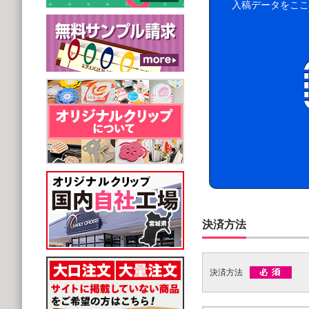
入稿データをここ
決済方法
決済方法