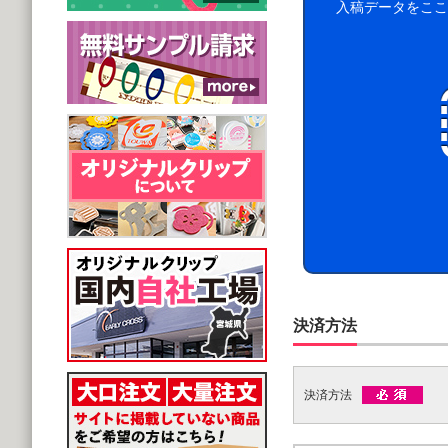
入稿データをここ
決済方法
決済方法