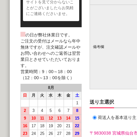
サイトを見て分からないこ
とがございましたらお気軽
にご連絡くださいませ。
の日が弊社休業日です。
ご注文の受付はメールなら年中
無休ですが、注文確認メールや
備考欄
お問い合わせへのご返答は翌営
業日とさせていただいておりま
す。
営業時間：9：00～18：00
（12：00～13：00を除く）
8月
日
月
火
水
木
金
土
送り主選択
1
2
3
4
5
6
7
8
荷送人を基本送り主
9
10
11
12
13
14
15
16
17
18
19
20
21
22
〒9830038 宮城県
23
24
25
26
27
28
29