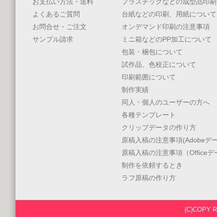
お支払い方法・送料
プラスチックなどの成型品印刷
よくあるご質問
台紙などの印刷、用紙について
お問合せ・ご注文
オンデマンド印刷の注意事項
サンプル請求
ミニ箱などのPP加工について
包装・梱包について
試作品、色校正について
印刷範囲について
制作実績
同人・個人のユーザーの方へ
各種テンプレート
クリップデータの作り方
原稿入稿の注意事項(Adobeデー
原稿入稿の注意事項（Office
制作を依頼するとき
ラフ原稿の作り方
(C)COPY 