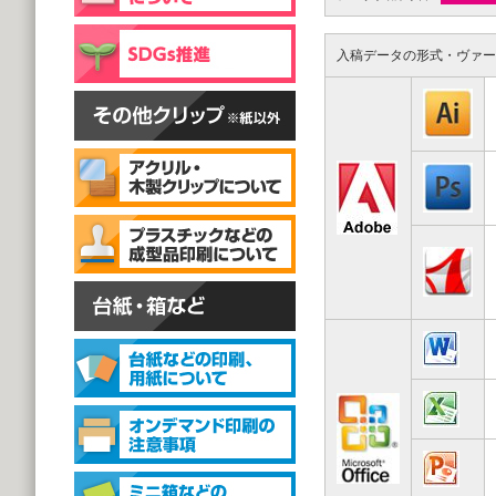
片面彫刻タイプ
@59.40～
(1,000個 1個あたり)
入稿データの形式・ヴァー
スタンドクリップ
スタンドクリップ
@111.20～
(1,000個 1個あたり)