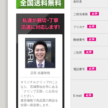
会社名
ご担当者様
フリガナ
郵便番号
ご住所
電話番号
店長 佐藤智裕
オリジナルクリップのこと
なら、宮城県仙台市にある
「クリップ王国」にお任せ
ください。
E-mail
激安価格で高品質の商品を
全国へ発送致します。