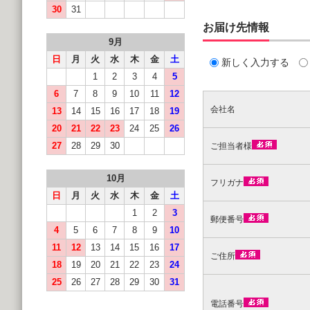
30
31
お届け先情報
9月
日
月
火
水
木
金
土
新しく入力する
1
2
3
4
5
6
7
8
9
10
11
12
会社名
13
14
15
16
17
18
19
20
21
22
23
24
25
26
27
28
29
30
ご担当者様
10月
フリガナ
日
月
火
水
木
金
土
1
2
3
郵便番号
4
5
6
7
8
9
10
11
12
13
14
15
16
17
ご住所
18
19
20
21
22
23
24
25
26
27
28
29
30
31
電話番号