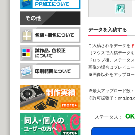
データを入稿する
ご入稿されるデータを
ド
（マウスで入稿データを
ドロップ後、ステータス
画像の場合はプレビュー
※画像以外をアップロー
※最大アップロード数：
※許可拡張子：png,jpg,gif,doc,
ステータス：