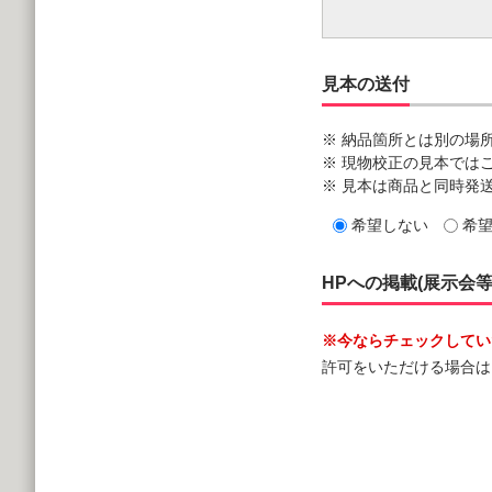
見本の送付
※ 納品箇所とは別の場
※ 現物校正の見本では
※ 見本は商品と同時発
希望しない
希
HPへの掲載(展示会
※今ならチェックしていた
許可をいただける場合は