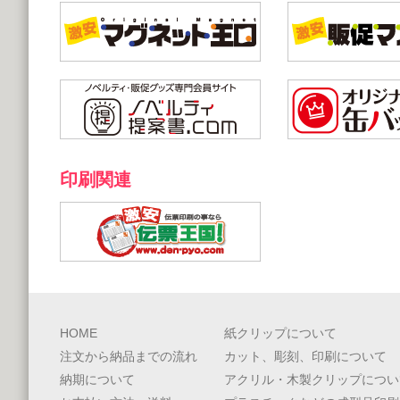
印刷関連
HOME
紙クリップについて
注文から納品までの流れ
カット、彫刻、印刷について
納期について
アクリル・木製クリップについ