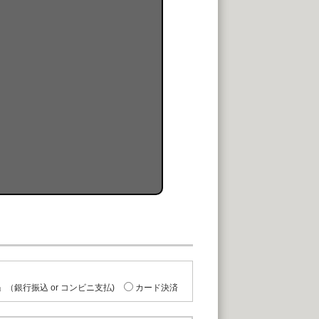
（銀行振込 or コンビニ支払)
カード決済