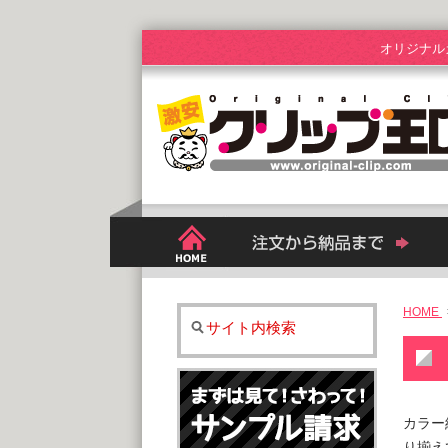
オリジナル
HOME
サイト内検索
カラー
り揃え