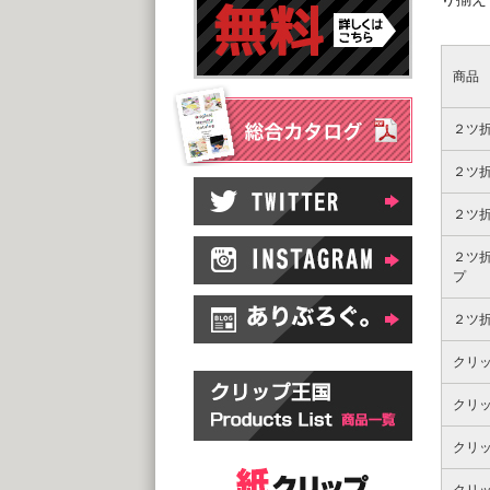
商品
２ツ
２ツ
２ツ
２ツ
プ
２ツ
クリ
クリ
クリ