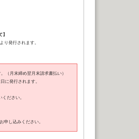
て】
ズより発行されます。
す。（月末締め翌月末請求書払い）
業日に発行されます。
いください。
お申し込みください。