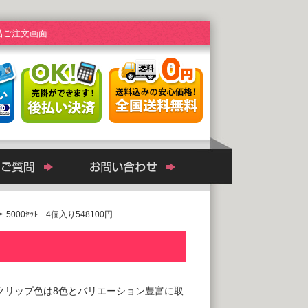
品ご注文画面
>
5000ｾｯﾄ 4個入り548100円
クリップ色は8色とバリエーション豊富に取