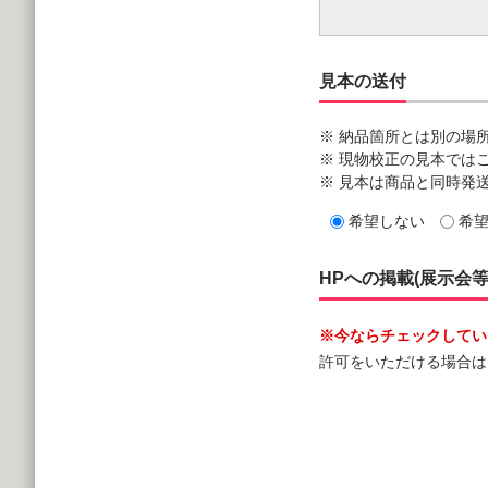
見本の送付
※ 納品箇所とは別の場
※ 現物校正の見本では
※ 見本は商品と同時発
希望しない
希
HPへの掲載(展示会
※今ならチェックしていた
許可をいただける場合は