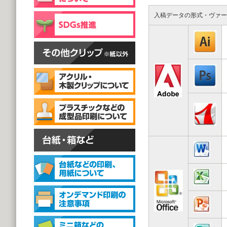
片面彫刻タイプ
@59.40～
入稿データの形式・ヴァー
(1,000個 1個あたり)
スタンドクリップ
スタンドクリップ
@111.20～
(1,000個 1個あたり)