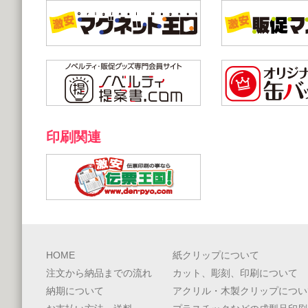
印刷関連
HOME
紙クリップについて
注文から納品までの流れ
カット、彫刻、印刷について
納期について
アクリル・木製クリップについ