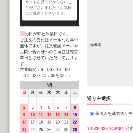
サイトを見て分からないこ
とがございましたらお気軽
にご連絡くださいませ。
の日が弊社休業日です。
ご注文の受付はメールなら年中
備考欄
無休ですが、注文確認メールや
お問い合わせへのご返答は翌営
業日とさせていただいておりま
す。
営業時間：9：00～18：00
（12：00～13：00を除く）
8月
日
月
火
水
木
金
土
送り主選択
1
2
3
4
5
6
7
8
荷送人を基本送り主
9
10
11
12
13
14
15
16
17
18
19
20
21
22
〒9830038 宮城県
23
24
25
26
27
28
29