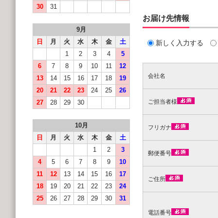
30
31
お届け先情報
9月
日
月
火
水
木
金
土
新しく入力する
1
2
3
4
5
6
7
8
9
10
11
12
会社名
13
14
15
16
17
18
19
20
21
22
23
24
25
26
ご担当者様
27
28
29
30
10月
フリガナ
日
月
火
水
木
金
土
1
2
3
郵便番号
4
5
6
7
8
9
10
11
12
13
14
15
16
17
ご住所
18
19
20
21
22
23
24
25
26
27
28
29
30
31
電話番号