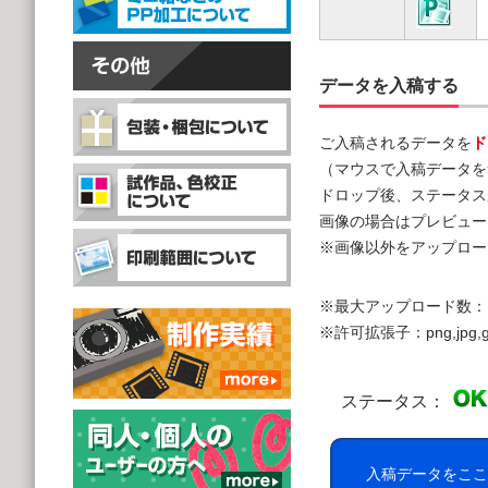
データを入稿する
ご入稿されるデータを
ド
（マウスで入稿データを
ドロップ後、ステータス
画像の場合はプレビュー
※画像以外をアップロー
※最大アップロード数：
※許可拡張子：png,jpg,gif,doc,
ステータス：
入稿データをここ