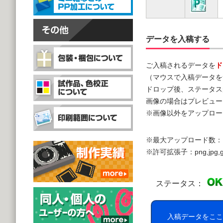
データを入稿する
ご入稿されるデータを
ド
（マウスで入稿データを
ドロップ後、ステータス
画像の場合はプレビュー
※画像以外をアップロー
※最大アップロード数：
※許可拡張子：png,jpg,gif,doc,
ステータス：
入稿データをここ