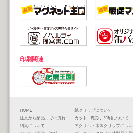
印刷関連
HOME
紙クリップについて
注文から納品までの流れ
カット、彫刻、印刷について
納期について
アクリル・木製クリップについ