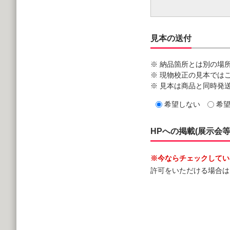
見本の送付
※ 納品箇所とは別の場
※ 現物校正の見本では
※ 見本は商品と同時発
希望しない
希
HPへの掲載(展示会
※今ならチェックしていた
許可をいただける場合は