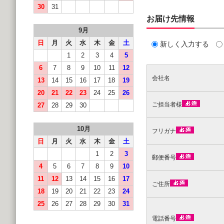
30
31
お届け先情報
9月
日
月
火
水
木
金
土
新しく入力する
1
2
3
4
5
6
7
8
9
10
11
12
会社名
13
14
15
16
17
18
19
20
21
22
23
24
25
26
ご担当者様
27
28
29
30
10月
フリガナ
日
月
火
水
木
金
土
1
2
3
郵便番号
4
5
6
7
8
9
10
11
12
13
14
15
16
17
ご住所
18
19
20
21
22
23
24
25
26
27
28
29
30
31
電話番号