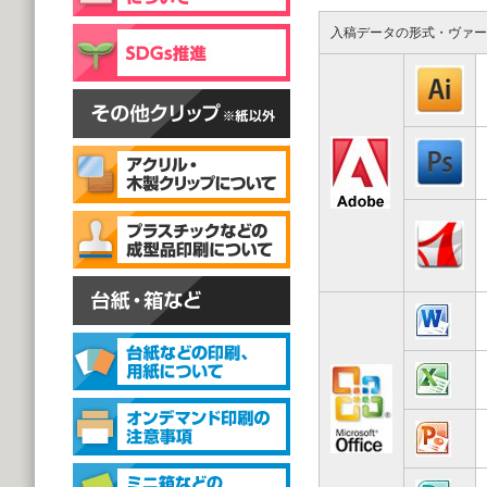
片面彫刻タイプ
@59.40～
入稿データの形式・ヴァー
(1,000個 1個あたり)
スタンドクリップ
スタンドクリップ
@111.20～
(1,000個 1個あたり)