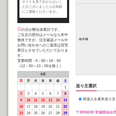
サイトを見て分からないこ
とがございましたらお気軽
にご連絡くださいませ。
の日が弊社休業日です。
ご注文の受付はメールなら年中
備考欄
無休ですが、注文確認メールや
お問い合わせへのご返答は翌営
業日とさせていただいておりま
す。
営業時間：9：00～18：00
（12：00～13：00を除く）
8月
日
月
火
水
木
金
土
送り主選択
1
2
3
4
5
6
7
8
荷送人を基本送り主
9
10
11
12
13
14
15
16
17
18
19
20
21
22
〒9830038 宮城県
23
24
25
26
27
28
29